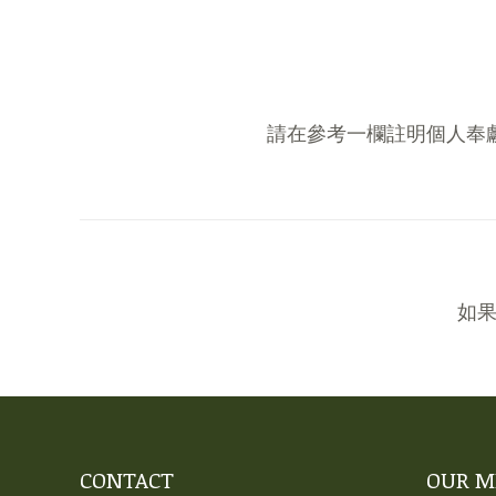
請在參考一欄註明個人奉獻號碼
如果
CONTACT
OUR M