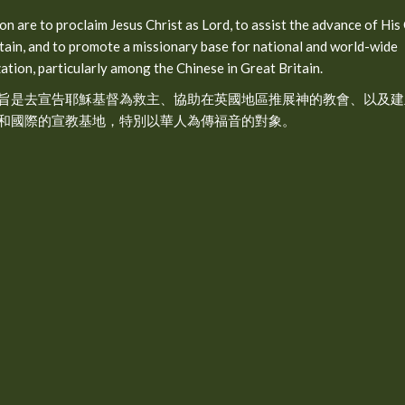
on are to proclaim Jesus Christ as Lord, to assist the advance of His
tain, and to promote a missionary base for national and world-wide
ation, particularly among the Chinese in Great Britain.
旨是去宣告耶穌基督為救主、協助在英國地區推展神的教會、以及建
和國際的宣教基地，特別以華人為傳福音的對象。