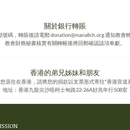
關於銀行轉賬
，轉賬後請電郵 donation@manallch.org 通知
教會財務秘書核實有關轉帳後將回郵確認該項奉獻。
香港的弟兄姊妹和朋友
您居住在香港，請將您的捐款以支票形式寄往“香港宣道
地址：香港九龍尖沙咀柯士甸路22-26A好兆年行508室
ISSION