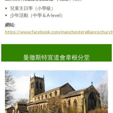
兒童主日學（小學級）
少年活動（中學 & A-level）
網站
:
https://www.facebook.com/manchesteralliancechurc
曼徹斯特宣道會韋根分堂