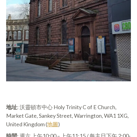
地址
: 沃靈頓市中心 Holy Trinity C of E Church,
Market Gate, Sankey Street, Warrington, WA1 1XG,
United Kingdom (
地圖
)
時間
: 週六 上午10:00 – 上午11:15 / 每主日下午 2:00-