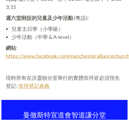
3:15
週六堂附設的兒童及少年活動
(粵語):
兒童主日學（小學級）
少年活動（中學 & A-level）
網站
:
https://www.facebook.com/manchesteralliancechurc
現時所有在沃靈頓分堂舉行的實體崇拜皆必須預先
登記:
崇拜登記表格
曼徹斯特宣道會智道謙分堂