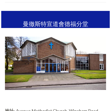
曼徹斯特宣道會德福分堂
地址
: Avenue Methodist Church, Wincham Road,