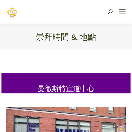
Search:
崇拜時間 & 地點
You are here:
曼徹斯特宣道中心