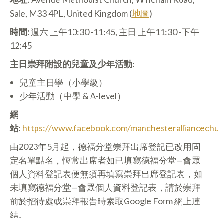
Sale, M33 4PL, United Kingdom (
地圖
)
時間:
週六 上午10:30 -11:45, 主日 上午11:30 -下午
12:45
主日崇拜附設的兒童及少年活動
:
兒童主日學（小學級）
少年活動（中學 & A-level）
網
站
:
https://www.facebook.com/manchesteralliancechu
由2023年5月起，德福分堂崇拜出席登記已改用固
定名單點名，恆常出席者如已填寫德福分堂—會眾
個人資料登記表便無須再填寫崇拜出席登記表，如
未填寫德福分堂—會眾個人資料登記表，請於崇拜
前於招待處或崇拜報告時索取Google Form 網上連
結。