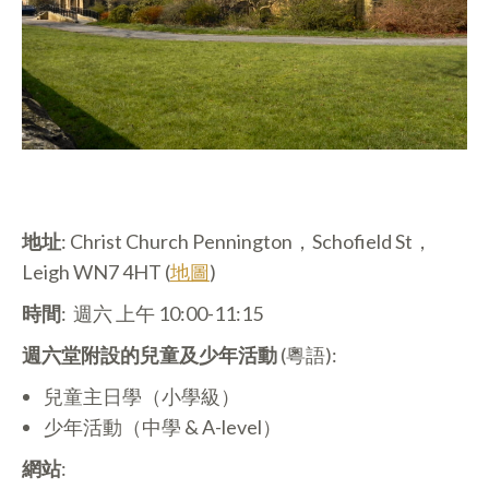
地址
: Christ Church Pennington，Schofield St，
Leigh WN7 4HT (
地圖
)
時間
: 週六 上午 10:00-11:15
週六堂附設的兒童及少年活動
(粵語):
兒童主日學（小學級）
少年活動（中學 & A-level）
網站
: