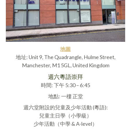
地圖
地址: Unit 9, The Quadrangle, Hulme Street,
Manchester, M1 5GL, United Kingdom
週六粵語崇拜
時間: 下午 5:30 – 6:45
地點: 一樓 正堂
週六堂附設的兒童及少年活動 (粵語):
兒童主日學（小學級）
少年活動（中學 & A-level）