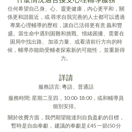
任何希望自己身、心、靈更健康，內心更平和，關
係更和諧親近，或 尋求自我完善的人士都可以透過
專業心理輔導的歷程，讓自己活得更有意 義和豐
盛。當生命中遇到困難和挑戰、情緒困擾、需要在
困局中找出路、 加添力量、或看清前行方向的時
候，輔導亦能助受輔者探索新的可能性， 並重新得
力。
詳請
服務語言: 粵語、普通話
服務時間: 星期二至四，10:00-18:00，或和輔導員
個別安排。
關於收費方面，我們期望能達到自負盈虧的目標，
暫時是自由奉獻， 建議的奉獻是 £45 一節(50 分