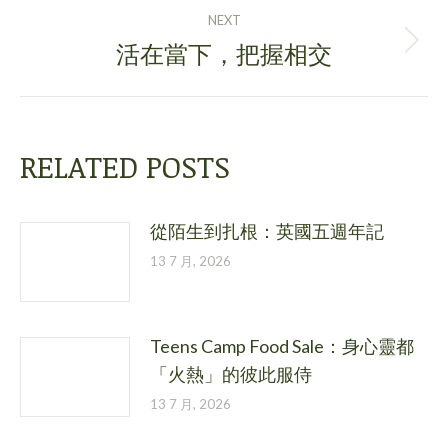
NEXT
活在當下，把握相交
Next
post:
RELATED POSTS
從陌生到扎根：英國五週年記
13 7 月, 2026
Teens Camp Food Sale：身心靈都
「火熱」的彼此服侍
13 7 月, 2026