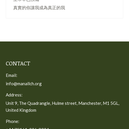
真實的你讓我成為真正的我
CONTACT
Email:
info@manallch.org
Address:
Unit 9, The Quadrangle, Hulme street, Manchester, M1 5GL,
United Kingdom
Phone: