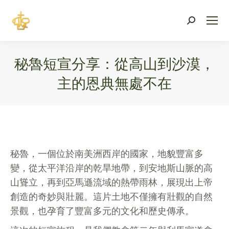
Search:
秘魯短宣分享：從高山到沙漠，
主的恩典無處不在
You are here:
秘魯，一個位於南美洲西岸的國家，地貌豐富多
變，從太平洋沿岸的乾旱地帶，到安地斯山脈的高
山聳立，再到亞馬遜流域的熱帶雨林，展現出上帝
創造的奇妙與壯麗。這片土地不僅擁有壯觀的自然
景觀，也孕育了豐富多元的文化和歷史傳承。