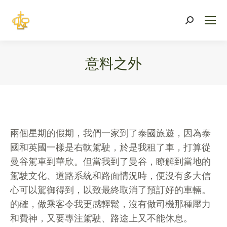
Search:
意料之外
You are here:
兩個星期的假期，我們一家到了泰國旅遊，因為泰
國和英國一樣是右軚駕駛，於是我租了車，打算從
曼谷駕車到華欣。但當我到了曼谷，瞭解到當地的
駕駛文化、道路系統和路面情況時，便沒有多大信
心可以駕御得到，以致最終取消了預訂好的車輛。
的確，做乘客令我更感輕鬆，沒有做司機那種壓力
和費神，又要專注駕駛、路途上又不能休息。