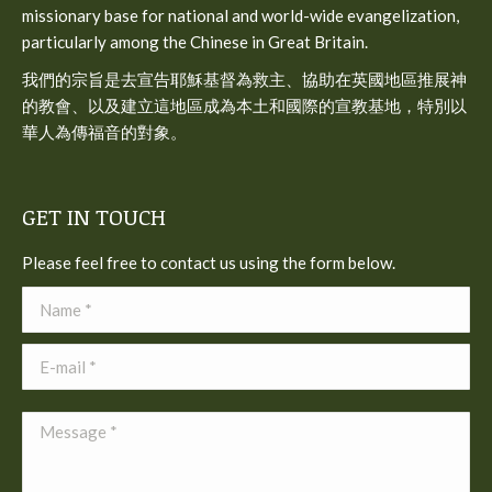
window
window
window
missionary base for national and world-wide evangelization,
particularly among the Chinese in Great Britain.
我們的宗旨是去宣告耶穌基督為救主、協助在英國地區推展神
的教會、以及建立這地區成為本土和國際的宣教基地，特別以
華人為傳福音的對象。
GET IN TOUCH
Please feel free to contact us using the form below.
Name *
E-mail *
Message *