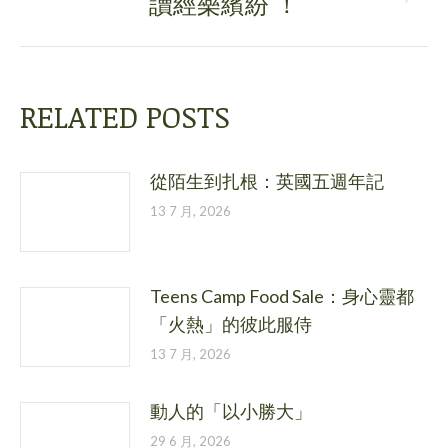
讀經樂繽紛 ！
Next
post:
RELATED POSTS
從陌生到扎根：英國五週年記
13 7 月, 2026
Teens Camp Food Sale：身心靈都
「火熱」的彼此服侍
13 7 月, 2026
動人的「以小勝大」
29 6 月, 2026