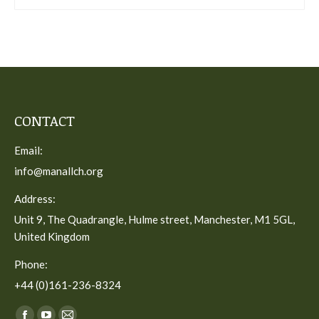
CONTACT
Email:
info@manallch.org
Address:
Unit 9, The Quadrangle, Hulme street, Manchester, M1 5GL,
United Kingdom
Phone:
+44 (0)161-236-8324
Find us on: