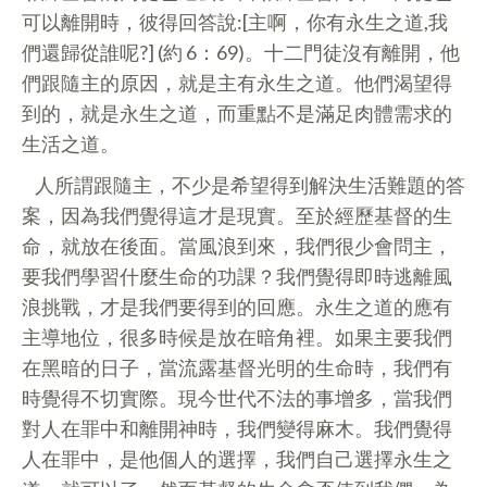
可以離開時，彼得回答說:[主啊，你有永生之道,我
們還歸從誰呢?] (約 6：69)。十二門徒沒有離開，他
們跟隨主的原因，就是主有永生之道。他們渴望得
到的，就是永生之道，而重點不是滿足肉體需求的
生活之道。
人所謂跟隨主，不少是希望得到解決生活難題的答
案，因為我們覺得這才是現實。至於經歷基督的生
命，就放在後面。當風浪到來，我們很少會問主，
要我們學習什麼生命的功課？我們覺得即時逃離風
浪挑戰，才是我們要得到的回應。永生之道的應有
主導地位，很多時候是放在暗角裡。如果主要我們
在黑暗的日子，當流露基督光明的生命時，我們有
時覺得不切實際。現今世代不法的事增多，當我們
對人在罪中和離開神時，我們變得麻木。我們覺得
人在罪中，是他個人的選擇，我們自己選擇永生之