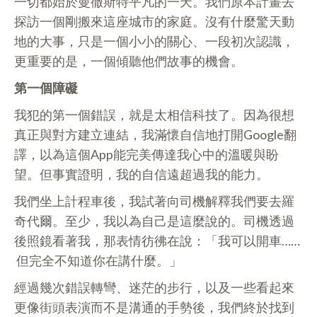
一切都始於曼徹斯特平凡的一天。我們原本計畫去
探訪一個剛搬來這座城市的家庭。沒有什麼驚天動
地的大事，只是一個小小的關心、一段初次認識，
更重要的是，一個傾聽他們故事的機會。
第一個障礙
我犯的第一個錯誤，就是太相信科技了。因為很想
真正與對方建立連結，我滿懷自信地打開Google翻
譯，以為這個App能完美傳達我心中的溫暖與盼
望。但事實證明，我的自信遠超過我的能力。
我們坐上計程車後，我試著向司機解釋我們要去羅
奇代爾。至少，我以為自己是這麼說的。司機透過
後照鏡看著我，那表情彷彿在說：「我可以開車……
但完全不知道你在講什麼。」
經過幾次錯誤轉彎、迷茫的步行，以及一些看起來
更像街頭表演而不是溝通的手勢後，我們終於找到