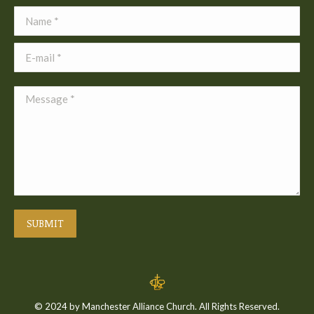
Name *
E-mail *
Message *
SUBMIT
© 2024 by Manchester Alliance Church. All Rights Reserved.