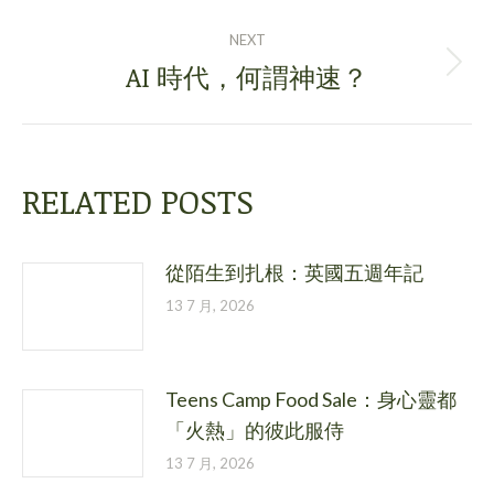
post:
NEXT
AI 時代，何謂神速？
Next
post:
RELATED POSTS
從陌生到扎根：英國五週年記
13 7 月, 2026
Teens Camp Food Sale：身心靈都
「火熱」的彼此服侍
13 7 月, 2026