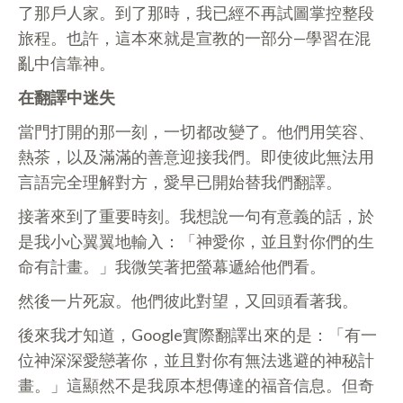
了那戶人家。到了那時，我已經不再試圖掌控整段
旅程。也許，這本來就是宣教的一部分—學習在混
亂中信靠神。
在翻譯中迷失
當門打開的那一刻，一切都改變了。他們用笑容、
熱茶，以及滿滿的善意迎接我們。即使彼此無法用
言語完全理解對方，愛早已開始替我們翻譯。
接著來到了重要時刻。我想說一句有意義的話，於
是我小心翼翼地輸入：「神愛你，並且對你們的生
命有計畫。」我微笑著把螢幕遞給他們看。
然後一片死寂。他們彼此對望，又回頭看著我。
後來我才知道，Google實際翻譯出來的是：「有一
位神深深愛戀著你，並且對你有無法逃避的神秘計
畫。」這顯然不是我原本想傳達的福音信息。但奇