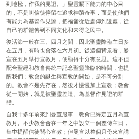
到地極，作我的見證。」聖靈賜下能力的中心目
的，不是叫信徒停留在追求神蹟奇事，而是使他們
有能力為基督作見證，把福音從近處傳到遠處，從
自己的群體傳到不同文化和未得之民中。
復活節一般在三、四月之間，因此聖靈降臨主日多
在五月，有時也會落在六月初。從這個背景看，曼
宣在五月舉行宣教月，便顯得十分有意思。這不但
配合聖經和教會傳統中記念聖靈降臨的時間，也提
醒我們：教會的誕生與宣教的開始，是不可分割
的。教會不是先存在，然後才慢慢加上宣教；教會
從一開始，就是被聖靈差遣、為基督作見證的群
體。
自我十多年前來到曼宣服事，教會已經定五月為宣
教月。不少教會會在一年之中設立一個差傳主日，
集中提醒信徒關心宣教；但曼宣以整個月份來宣講