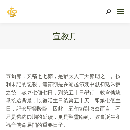
Search:
宣教月
You are here:
五旬節，又稱七七節，是猶太人三大節期之一。按
利未記的記載，這節期是在逾越節期中獻初熟禾捆
之後，數算七個七日，到第五十日舉行。教會傳統
承接這背景，以復活主日後第五十天，即第七個主
日，記念聖靈降臨。因此，五旬節對教會而言，不
只是舊約節期的延續，更是聖靈臨到、教會誕生和
福音使命展開的重要日子。