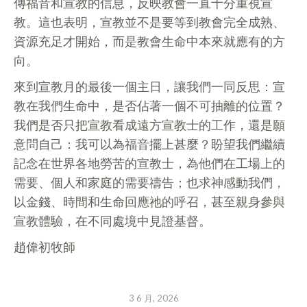
傳福音和宣教的信息，反映教會一直十分重視宣
教。這也表明，宣教並不是要等到教會完全成熟、
資源充足才開始，而是教會生命中本來就應有的方
向。
來到宣教月的最後一個主日，讓我們一同反思：宣
教在我們生命中，是否佔著一個不可抽離的位置？
我們是否只把宣教看成遠方宣教士的工作，還是願
意問自己：我可以為福音擺上甚麼？盼望我們繼續
記念在世界各地勞苦的宣教士，為他們在工場上的
需要、個人和家庭的需要禱告；也求神感動我們，
以金錢、時間和生命回應祂的呼召，甚至親身參與
宣教體驗，在不同處境中見證基督。
趙偉初牧師
3 6 月, 2026