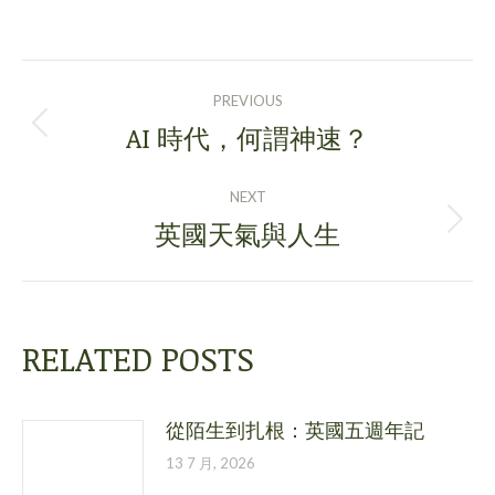
POST
PREVIOUS
NAVIGATION
AI 時代，何謂神速？
Previous
post:
NEXT
英國天氣與人生
Next
post:
RELATED POSTS
從陌生到扎根：英國五週年記
13 7 月, 2026