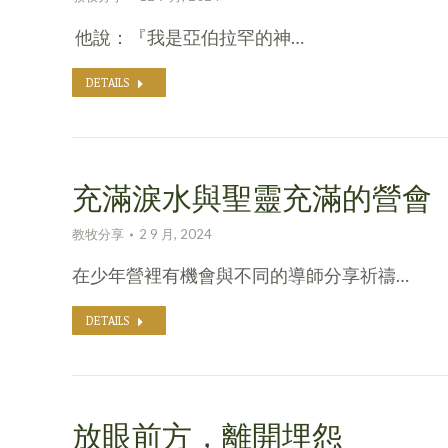
他說：『我是亞伯拉罕的神…
DETAILS
充滿淚水與聖靈充滿的營會
教牧分享
2 9 月, 2024
在少年營裡有機會與不同的導師分享祈禱…
DETAILS
放眼前方，離開埋怨