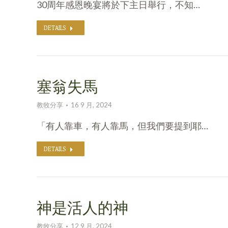
30周年感恩晚宴將於下主日舉行，不知…
DETAILS
塞翁失馬
教牧分享
16 9 月, 2024
「有人靠車，有人靠馬，但我們要提到耶…
DETAILS
神是活人的神
教牧分享
12 9 月, 2024